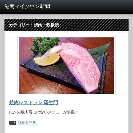
カテゴリー：焼肉・鉄板焼
焼肉レストラン 羅生門
ほかの焼肉店にはないメニューが多数！
詳細を見る