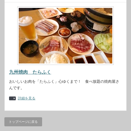
九州焼肉 たらふく
おいしいお肉を「たらふく」心ゆくまで！ 食べ放題の焼肉屋さ
んです。
詳細を見る
トップページに戻る