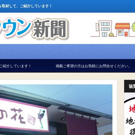
を取材して、ご紹介しています！
！
掲載ご希望の方はお気軽にお問合せください。
協