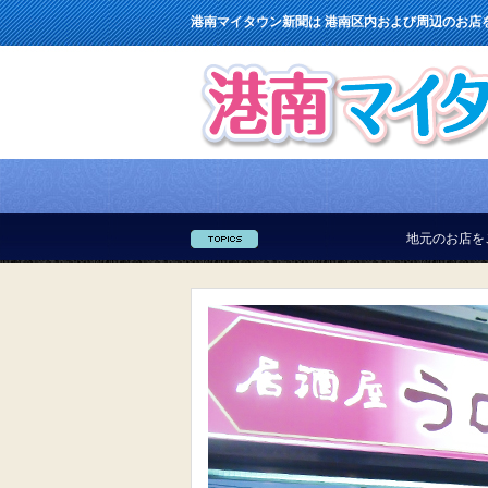
港南マイタウン新聞は 港南区内および周辺のお店
地元のお店をご紹介しています