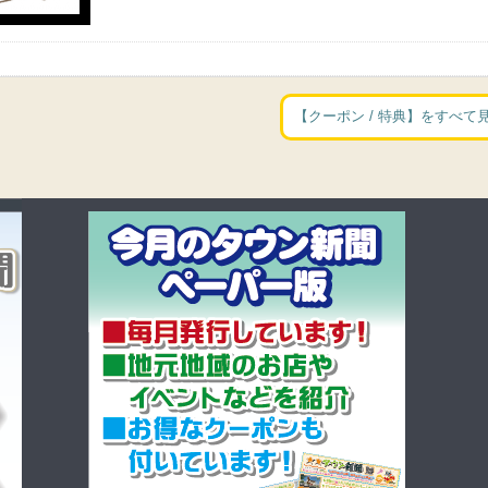
【クーポン / 特典】をすべて