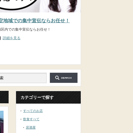
定地域での集中宣伝ならお任せ！
南区内での集中宣伝ならお任せ！
詳細を見る
カテゴリーで探す
すべてのお店
飲食すべて
居酒屋