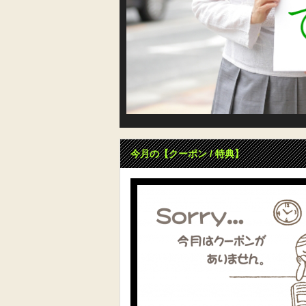
今月の【クーポン / 特典】