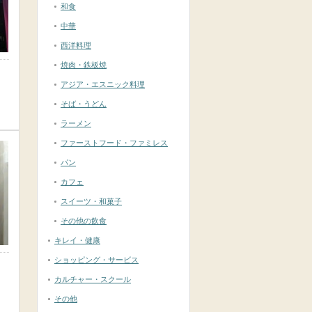
和食
中華
西洋料理
焼肉・鉄板焼
アジア・エスニック料理
そば・うどん
ラーメン
ファーストフード・ファミレス
パン
カフェ
スイーツ・和菓子
その他の飲食
キレイ・健康
ショッピング・サービス
カルチャー・スクール
その他