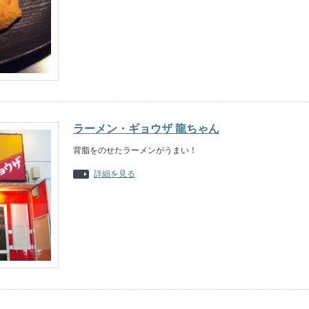
ラーメン・ギョウザ 龍ちゃん
背脂をのせたラーメンがうまい！
詳細を見る