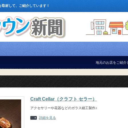
を取材して、ご紹介しています！
地元のお店をご紹介しています！
Craft Cellar（クラフト セラー）
アクセサリーや花器などのガラス細工製作♪
詳細を見る