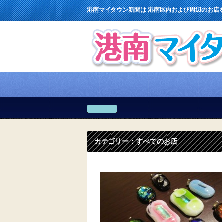
港南マイタウン新聞は 港南区内および周辺のお店
カテゴリー：すべてのお店