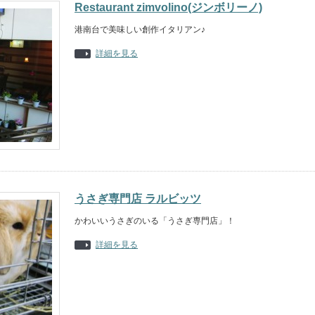
Restaurant zimvolino(ジンボリーノ)
港南台で美味しい創作イタリアン♪
詳細を見る
うさぎ専門店 ラルビッツ
かわいいうさぎのいる「うさぎ専門店」！
詳細を見る