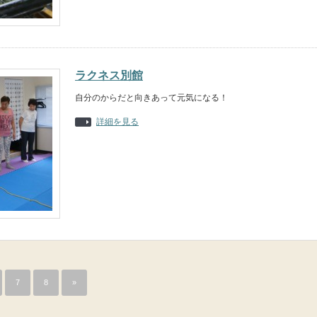
ラクネス別館
自分のからだと向きあって元気になる！
詳細を見る
7
8
»