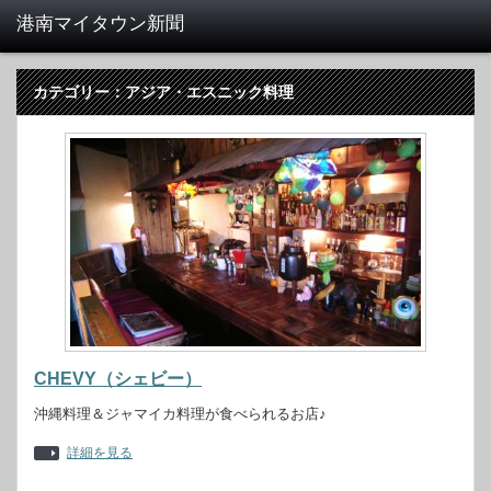
カテゴリー：アジア・エスニック料理
CHEVY（シェビー）
沖縄料理＆ジャマイカ料理が食べられるお店♪
詳細を見る