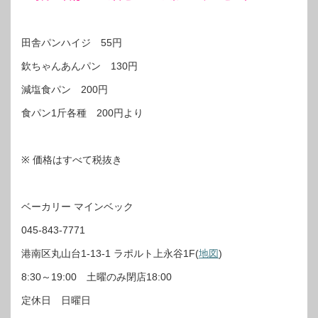
田舎パンハイジ 55円
欽ちゃんあんパン 130円
減塩食パン 200円
食パン1斤各種 200円より
※ 価格はすべて税抜き
ベーカリー マインベック
045-843-7771
港南区丸山台1-13-1 ラポルト上永谷1F(
地図
)
8:30～19:00 土曜のみ閉店18:00
定休日 日曜日