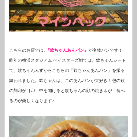
こちらのお店では､
『欽ちゃんあんパン』
が名物パンです！
昨年の横浜スタジアム ベイスターズ戦では、欽ちゃんシート
で、欽ちゃんみずからこちらの「欽ちゃんあんパン」を振る
舞われました。欽ちゃんは、このあんパンが大好き！包の欽
の刻印が目印、中を開けると欽ちゃんの顔の焼き印が！食べ
るのが楽しくなります♪