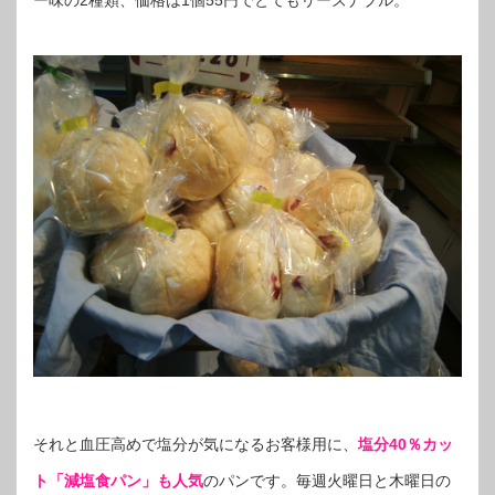
ー味の2種類、価格は1個55円でとてもリーズナブル。
それと血圧高めで塩分が気になるお客様用に、
塩分40％カッ
ト「減塩食パン」も人気
のパンです。毎週火曜日と木曜日の