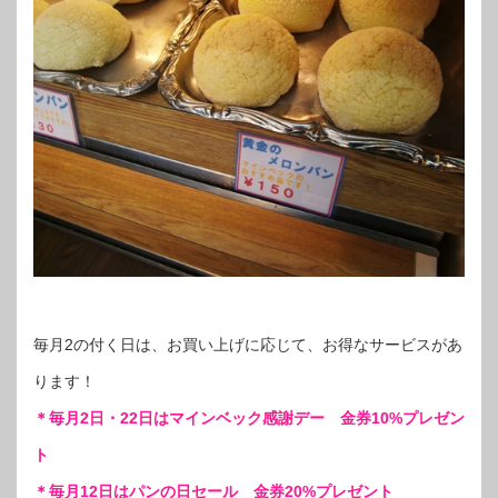
毎月2の付く日は、お買い上げに応じて、お得なサービスがあ
ります！
＊毎月2日・22日はマインベック感謝デー 金券10%プレゼン
ト
＊毎月12日はパンの日セール 金券20%プレゼント