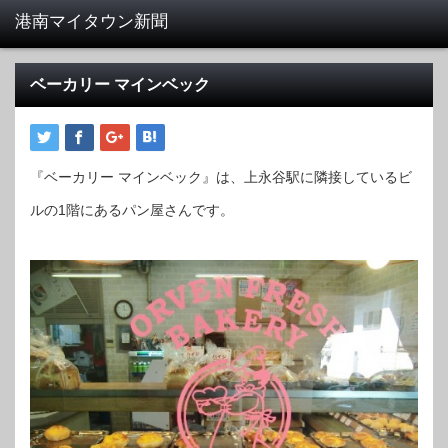
ベーカリー マインベック
『ベーカリー マインベック』は、上永谷駅に隣接しているビ
ルの1階にあるパン屋さんです。