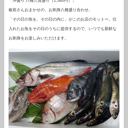
「沖盛り 八種三貫盛り（1,380円）」
板前さんおまかせの、お刺身八種盛り合わせ。
「その日の魚を、その日の内に」がこのお店のモットー。仕
入れたお魚をその日のうちに提供するので、いつでも新鮮な
お刺身をお楽しみいただけます。