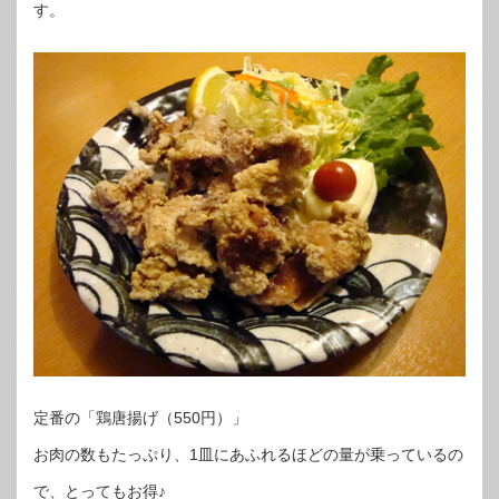
す。
定番の「鶏唐揚げ（550円）」
お肉の数もたっぷり、1皿にあふれるほどの量が乗っているの
で、とってもお得♪