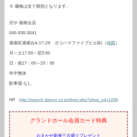
※ 価格は全て税別となります。
庄や 港南台店
045-830-3041
港南区港南台4-17-29 ヨコハマファイブビルB1（
地図
）
月～土17:00～翌3:00
日・祝17：00～23：00
年中無休
駐車場 なし
HP
http://search.daisyo.co.jp/shop.php?shop_cd=1296
グランドホール会員カード特典
おまかせ刺身三点盛りプレゼント