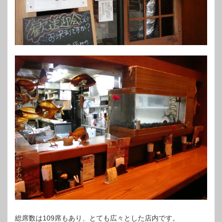
総席数は109席もあり、とても広々とした店内です。