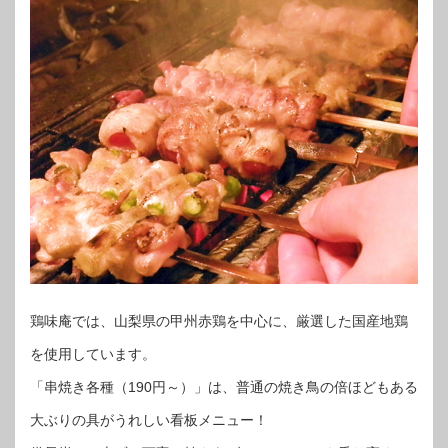
鶏味庵では、山梨県の甲州赤鶏を中心に、厳選した国産地鶏
を使用しています。
「串焼き各種（190円～）」は、普通の焼き鳥の倍ほどもある
大ぶりの具がうれしい看板メニュー！