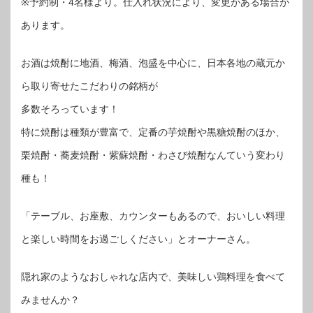
※予約制・4名様より。仕入れ状況により、変更がある場合が
あります。
お酒は焼酎に地酒、梅酒、泡盛を中心に、日本各地の蔵元か
ら取り寄せたこだわりの銘柄が
多数そろっています！
特に焼酎は種類が豊富で、定番の芋焼酎や黒糖焼酎のほか、
栗焼酎・蕎麦焼酎・紫蘇焼酎・わさび焼酎なんていう変わり
種も！
「テーブル、お座敷、カウンターもあるので、おいしい料理
と楽しい時間をお過ごしください」とオーナーさん。
隠れ家のようなおしゃれな店内で、美味しい鶏料理を食べて
みませんか？