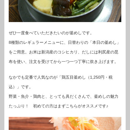
ぜひ一度食べていただきたいのが釜めしです。
8種類のレギュラーメニューに、日替わりの「本日の釜めし」
をご用意。お米は新潟産のコシヒカリ、だしには利尻産の昆
布を使い、注文を受けてから一つ一つ丁寧に炊き上げます。
なかでも定番で人気なのが「鶏五目釜めし（1,250円・税
込）」です。
野菜・魚介・鶏肉と、とっても具だくさんで、釜めしの魅力
たっぷり！ 初めての方はまずこちらがオススメです♪