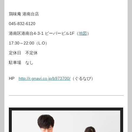
鶏味庵 港南台店
045-832-6120
港南区港南台4-3-1 ビーバービル1F（
地図
）
17:30～22:00（L.O）
定休日 不定休
駐車場 なし
HP
http://r.gnavi.co.jp/b973700/
（ぐるなび）