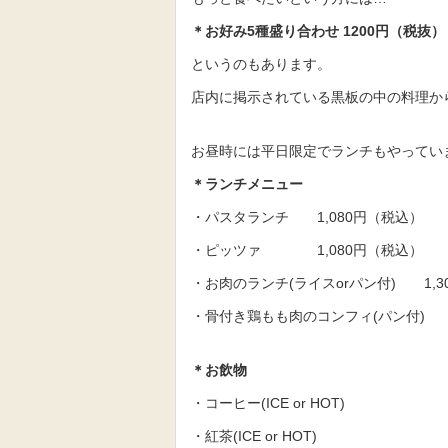
＊お好み5
種盛り合わせ 1200
円
（税抜）
というのもあります。
店内に掲示されている黒板の中の料理か
お昼時には平日限定でランチもやってい
＊ランチメニュー
・パスタランチ 1,080円（税込）
・ピッツァ 1,080円（税込）
・お肉のランチ(ライスorパン付) 1,3
・骨付き鶏もも肉のコンフィ(パン付) 1
＊お飲物
・コーヒー(ICE or HOT)
・紅茶(ICE or HOT)