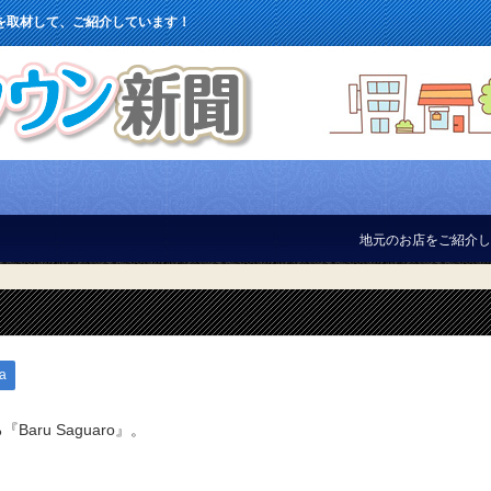
を取材して、ご紹介しています！
地元のお店をご紹介しています！
a
ru Saguaro』。
。