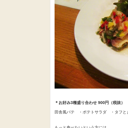
＊お好み3
種盛り合わせ 900
円（税抜）
田舎風パテ ・ポテトサラダ ・タフと
もっと食べたいという方には…