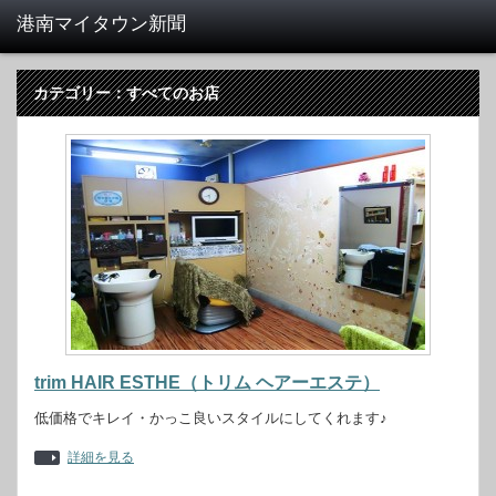
カテゴリー：すべてのお店
trim HAIR ESTHE（トリム ヘアーエステ）
低価格でキレイ・かっこ良いスタイルにしてくれます♪
詳細を見る