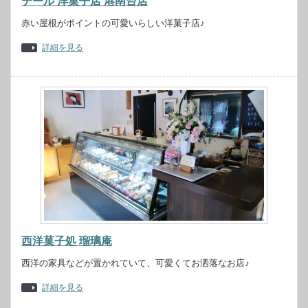
テール 洋菓子店 港南台店
赤い屋根がポイントの可愛いらしい洋菓子店♪
詳細を見る
西洋菓子処 瑠璃庵
西洋の家具などが置かれていて、可愛くてお洒落なお店♪
詳細を見る