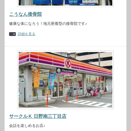
こうなん接骨院
健康な体になろう！地元密着型の接骨院です♪
詳細を見る
サークルＫ 日野南三丁目店
会話を楽しめるお店♪